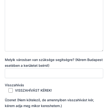
Melyik városban van szüksége segitségre? (Kérem Budapest
esetében a kerületet beírni!)
Visszahívás
VISSZAHÍVÁST KÉREK!
Üzenet (Nem kötelező, de amennyiben visszahívást kér,
kérem adja meg mikor kereshetem.)