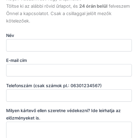
Töltse ki az alábbi rövid űrlapot, és
24 órán belül
felveszem
Önnel a kapcsolatot. Csak a csillaggal jelölt mezők
kötelezőek.
Név
E-mail cím
Telefonszám (csak számok pl.: 06301234567)
Milyen kártevő ellen szeretne védekezni? Ide leirhatja az
előzményeket is.