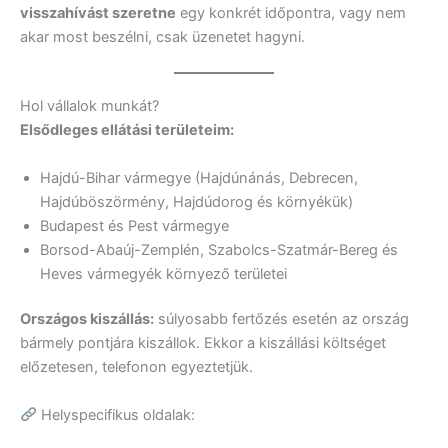
visszahívást szeretne
egy konkrét időpontra, vagy nem
akar most beszélni, csak üzenetet hagyni.
Hol vállalok munkát?
Elsődleges ellátási területeim:
Hajdú-Bihar vármegye (Hajdúnánás, Debrecen,
Hajdúböszörmény, Hajdúdorog és környékük)
Budapest és Pest vármegye
Borsod-Abaúj-Zemplén, Szabolcs-Szatmár-Bereg és
Heves vármegyék környező területei
Országos kiszállás:
súlyosabb fertőzés esetén az ország
bármely pontjára kiszállok. Ekkor a kiszállási költséget
előzetesen, telefonon egyeztetjük.
Helyspecifikus oldalak: