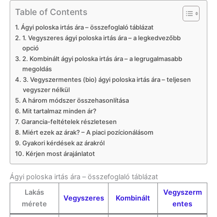
Table of Contents
Ágyi poloska irtás ára – összefoglaló táblázat
1. Vegyszeres ágyi poloska irtás ára – a legkedvezőbb
opció
2. Kombinált ágyi poloska irtás ára – a legrugalmasabb
megoldás
3. Vegyszermentes (bio) ágyi poloska irtás ára – teljesen
vegyszer nélkül
A három módszer összehasonlítása
Mit tartalmaz minden ár?
Garancia-feltételek részletesen
Miért ezek az árak? – A piaci pozícionálásom
Gyakori kérdések az árakról
Kérjen most árajánlatot
Ágyi poloska irtás ára – összefoglaló táblázat
Lakás
Vegyszerm
Vegyszeres
Kombinált
mérete
entes